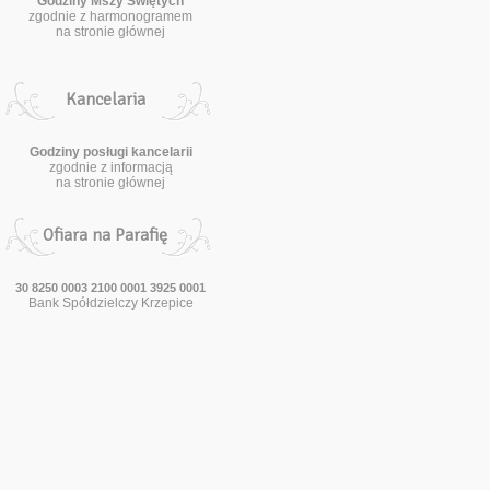
Godziny Mszy Świętych
zgodnie z harmonogramem
na stronie głównej
Kancelaria
Godziny posługi kancelarii
zgodnie z informacją
na stronie głównej
Ofiara na Parafię
30 8250 0003 2100 0001 3925 0001
Bank Spółdzielczy Krzepice