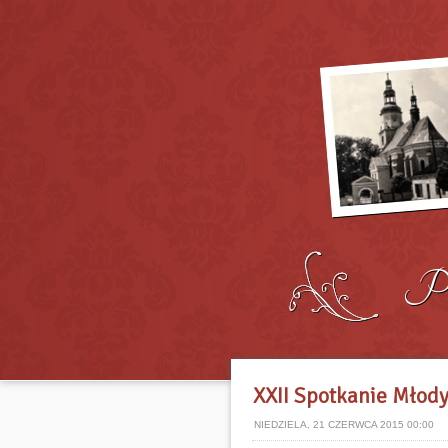
XXII Spotkanie Młod
NIEDZIELA, 21 CZERWCA 2015 00:00