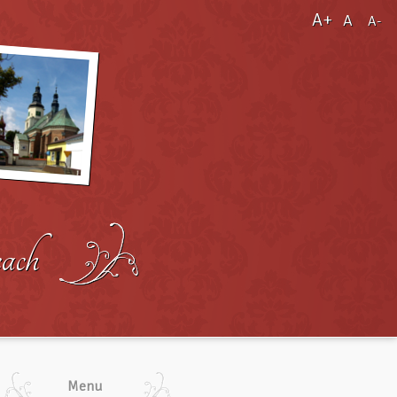
A+
A
A-
Menu