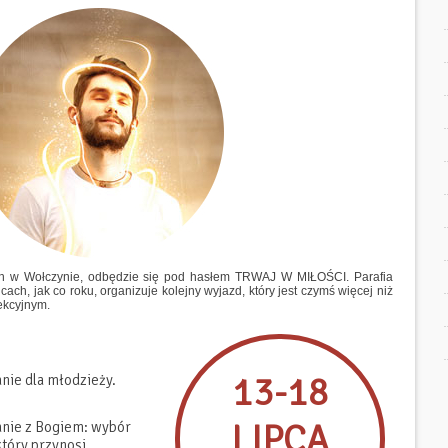
ch w Wołczynie, odbędzie się pod hasłem TRWAJ W MIŁOŚCI. Parafia
ch, jak co roku, organizuje kolejny wyjazd, który jest czymś więcej niż
ekcyjnym.
13-18
anie dla młodzieży.
LIPCA
anie z Bogiem: wybór
który przynosi