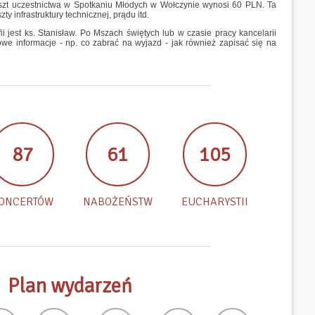
oszt uczestnictwa w Spotkaniu Młodych w Wołczynie wynosi 60 PLN. Ta
ty infrastruktury technicznej, prądu itd.
 jest ks. Stanisław. Po Mszach świętych lub w czasie pracy kancelarii
e informacje - np. co zabrać na wyjazd - jak również zapisać się na
87
61
105
ONCERTÓW
NABOŻEŃSTW
EUCHARYSTII
Plan wydarzeń