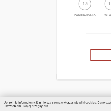
13
1
PONIEDZIAŁEK
WTO
Uprzejmie informujemy, iż niniejsza strona wykorzystuje pliki cookies. Dane u
ustawieniami Twojej przeglądarki.